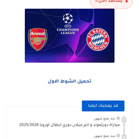
يشاهد الآن:
1
تحميل الشوط الاول
قد يعجبك ايضا
منذ بضع شهور
مباراة دورتموند و انتر ميلان دوري ابطال اوروبا 2025/2026
منذ بضع شهور