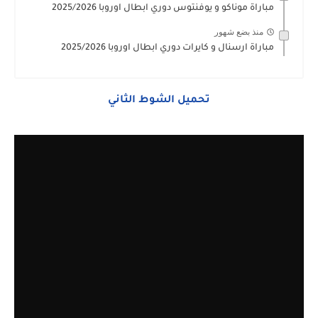
مباراة موناكو و يوفنتوس دوري ابطال اوروبا 2025/2026
منذ بضع شهور
مباراة ارسنال و كايرات دوري ابطال اوروبا 2025/2026
تحميل الشوط الثاني