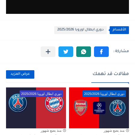
الأقسام
دوري ابطال اوروبا 2025/2026
مقالات قد تهمك
عرض المزيد
دوري ابطال اوروبا 2025/2026
دوري ابطال اوروبا 2025/2026
منذ بضع شهور
منذ بضع شهور