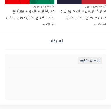
منذ بضع شهور
منذ بضع شهور
مباراة باريس سان جيرمان و
مباراة ارسنال و سبورتينغ
بايرن ميونيخ نصف نهائي
لشبونة ربع نهائي دوري ابطال
دوري...
اوروبا...
تعليقات
إرسال تعليق