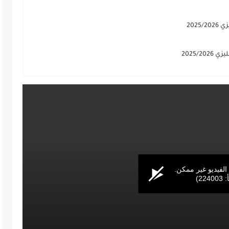
2025
2025/
Volume
90%
 الفيديو غير ممكن.
22)