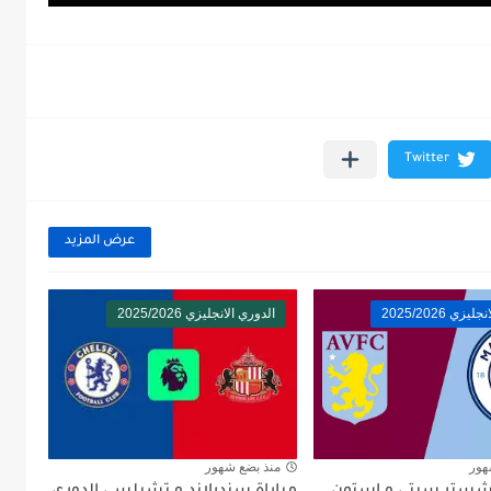
عرض المزيد
زي 2025/2026
الدوري الانجليزي 2025/2026
هور
منذ بضع شهور