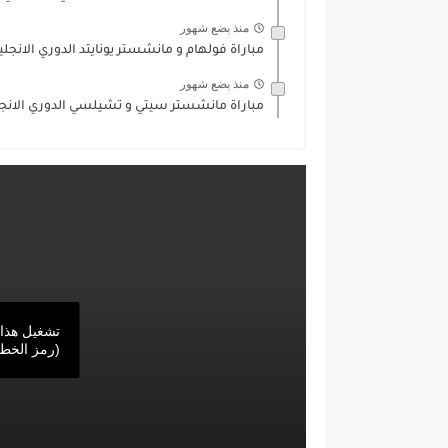
منذ بضع شهور
مباراة فولهام و مانشستر يونايتد الدوري الانجليزي /2026
منذ بضع شهور
مباراة مانشستر سيتي و تشيلسي الدوري الانجليزي 2026
‏تشغيل هذا
(‏رمز الخطأ: 4003