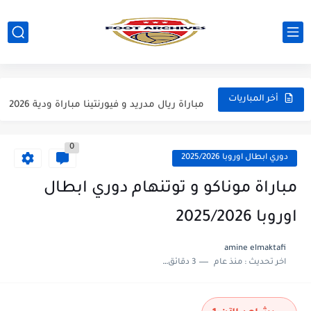
مباراة مانشستر يونايتد و اتلتيكو مدريد مباراة ودية 2026
مباراة ارسنال و جيرونا مباراة ودية 2026
مباراة ريال مدريد و فيورنتينا مباراة ودية 2026
أخر المباريات
مباراة مانشستر سيتي و انتر ميلان مباراة ودية 2026
0
مباراة برشلونة و بيرمنغهام مباراة ودية 2026
دوري ابطال اوروبا 2025/2026
مباراة تشيلسي و ويسترن سيدني مباراة ودية 2026
مباراة موناكو و توتنهام دوري ابطال
مباراة سيلتيك و ميلان مباراة ودية 2026
اوروبا 2025/2026
مباراة الارجنتين و اسبانيا نهائي كاس العالم 2026
amine elmaktafi
اخر تحديث :
منذ عام
3 دقائق للقراءة
مباراة انجلترا و فرنسا المركز الثالث كاس العالم 2026
مباراة الارجنتين و انجلترا نصف نهائي كاس العالم 2026