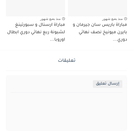
منذ بضع شهور
منذ بضع شهور
مباراة باريس سان جيرمان و
مباراة ارسنال و سبورتينغ
بايرن ميونيخ نصف نهائي
لشبونة ربع نهائي دوري ابطال
دوري...
اوروبا...
تعليقات
إرسال تعليق