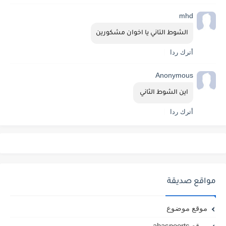
mhd
الشوط التاني يا اخوان مشكورين
أترك ردا
Anonymous
اين الشوط الثاني 
أترك ردا
مواقع صديقة
موقع موضوع
موقع ahaspoorts