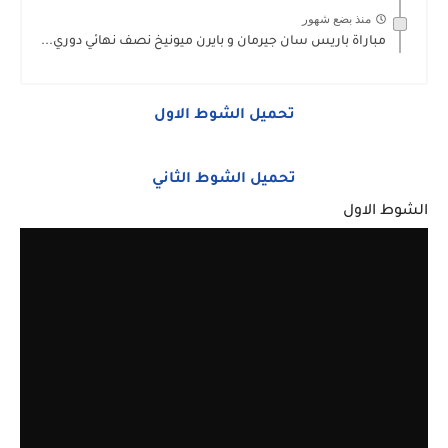
منذ بضع شهور
مباراة باريس سان جيرمان و بايرن ميونيخ نصف نهائي دوري...
تحميل الشوط الاول
تحميل الشوط الثاني
الشوط الاول