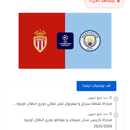
يشاهد الآن:
1
قد يعجبك ايضا
منذ بضع شهور
مباراة غلطة سراي و ليفربول ثمن نهائي دوري ابطال اوروبا...
منذ بضع شهور
مباراة باريس سان جيرمان و موناكو دوري ابطال اوروبا
2025/2026