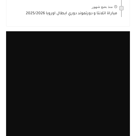
منذ بضع شهور
مباراة اتلانتا و دورتموند دوري ابطال اوروبا 2025/2026