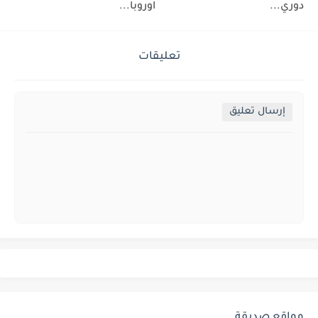
دوري...
اوروبا...
تعليقات
إرسال تعليق
مواقع صديقة