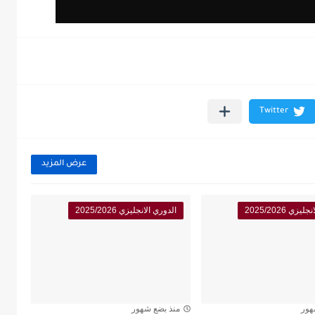
عرض المزيد
زي 2025/2026
الدوري الانجليزي 2025/2026
هور
منذ بضع شهور