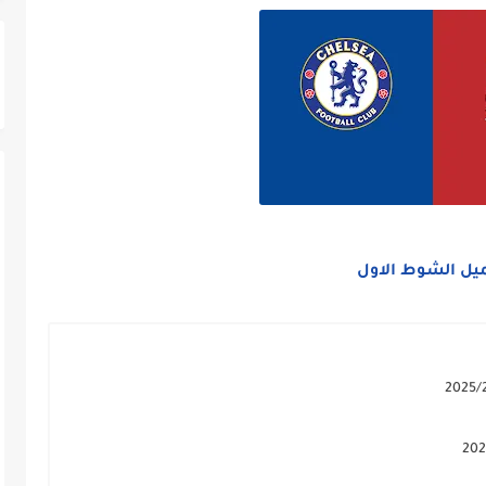
يل الشوط الاول