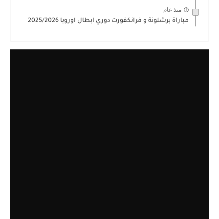
منذ عام
مباراة برشلونة و فرانكفورت دوري ابطال اوروبا 2025/2026