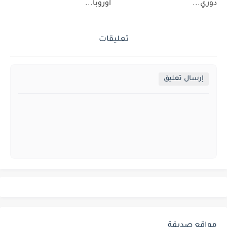
دوري...
اوروبا...
تعليقات
إرسال تعليق
مواقع صديقة