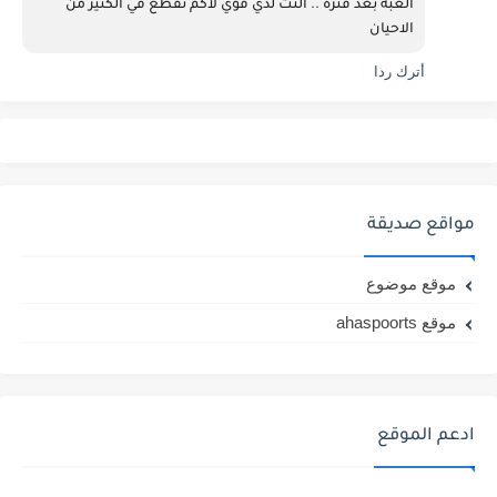
العبة بعد فترة .. النت لدي قوي لاكم تقطع في الكثير من 
الاحيان 
أترك ردا
مواقع صديقة
موقع موضوع
موقع ahaspoorts
ادعم الموقع