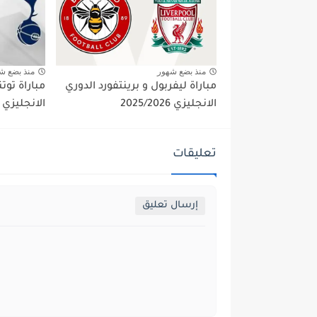
منذ بضع شهور
منذ بضع ش
مباراة ليفربول و برينتفورد الدوري
مباراة توت
الانجليزي 2025/2026
الانجليزي 2025/2026
تعليقات
إرسال تعليق