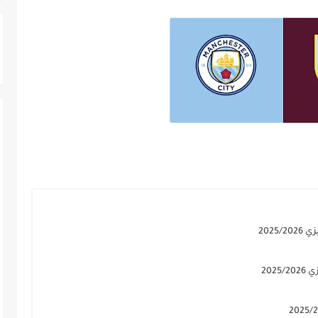
2025
202