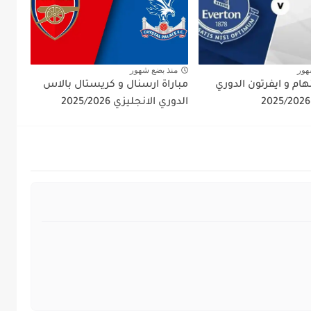
هور
منذ بضع شهور
نهام و ايفرتون الدوري
مباراة ارسنال و كريستال بالاس
الدوري الانجليزي 2025/2026