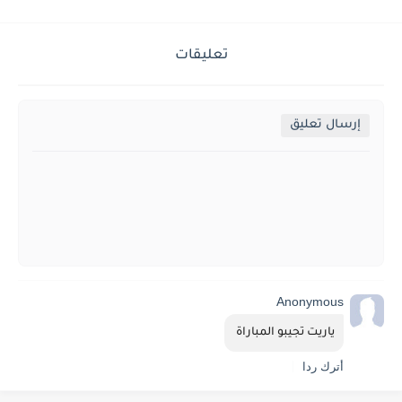
تعليقات
إرسال تعليق
Anonymous
ياريت تجيبو المباراة 
أترك ردا