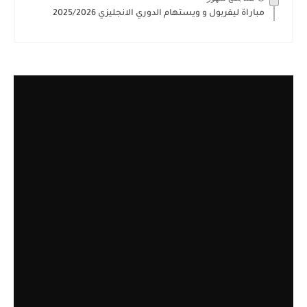
مباراة ليفربول و ويستهام الدوري الانجليزي 2025/2026