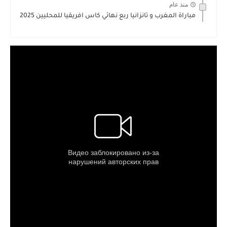
منذ عام
مباراة المغرب و تانزانيا ربع نهائي كاس افريقيا للمحليين 2025