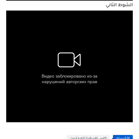
الشوط الثاني
الأقسام
كاس افريقيا للمحليين