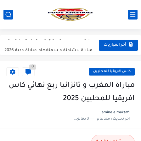
مباراة ارسنال و جيرونا مباراة ودية 2026
مباراة ريال مدريد و فيورنتينا مباراة ودية 2026
مباراة مانشستر سيتي و انتر ميلان مباراة ودية 2026
مباراة برشلونة و بيرمنغهام مباراة ودية 2026
أخر المباريات
مباراة تشيلسي و ويسترن سيدني مباراة ودية 2026
0
مباراة سيلتيك و ميلان مباراة ودية 2026
كاس افريقيا للمحليين
مباراة الارجنتين و اسبانيا نهائي كاس العالم 2026
مباراة المغرب و تانزانيا ربع نهائي كاس
مباراة انجلترا و فرنسا المركز الثالث كاس العالم 2026
افريقيا للمحليين 2025
مباراة الارجنتين و انجلترا نصف نهائي كاس العالم 2026
amine elmaktafi
اخر تحديث :
منذ عام
3 دقائق للقراءة