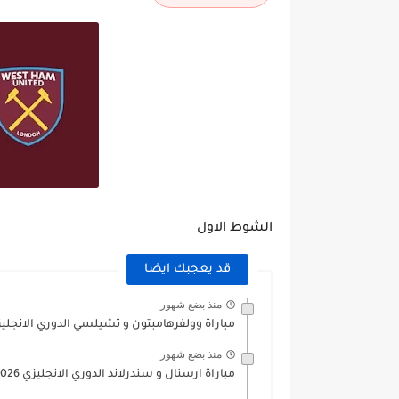
الشوط الاول
قد يعجبك ايضا
منذ بضع شهور
مباراة وولفرهامبتون و تشيلسي الدوري الانجليزي 5/2026
منذ بضع شهور
مباراة ارسنال و سندرلاند الدوري الانجليزي 2025/2026