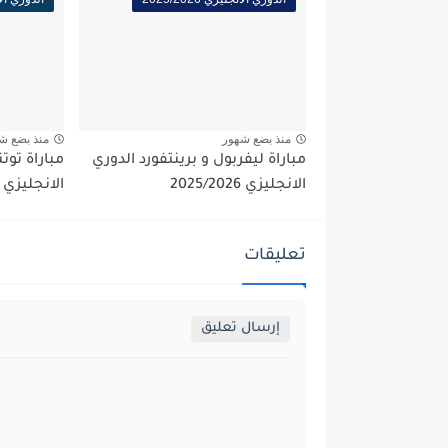
منذ بضع شهور
منذ بضع ش
مباراة ليفربول و برينتفورد الدوري
مباراة توت
الانجليزي 2025/2026
الانجليزي 2025/2026
تعليقات
إرسال تعليق