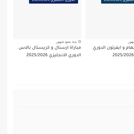
هور
منذ بضع شهور
نهام و ايفرتون الدوري
مباراة ارسنال و كريستال بالاس
الدوري الانجليزي 2025/2026