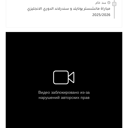
منذ عام
مباراة مانشستر يونايتد و سندرلاند الدوري الانجليزي
2025/2026