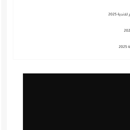
ية 2025
2