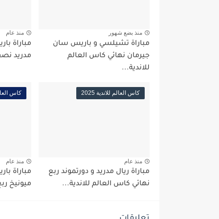
منذ بضع شهور
منذ عام
مباراة تشيلسي و باريس سان
مباراة بار
جيرمان نهائي كاس العالم
مدريد نصف
للاندية...
كاس العالم للاندية 2025
كاس العالم ل
منذ عام
منذ عام
مباراة ريال مدريد و دورتموند ربع
مباراة بار
نهائي كاس العالم للاندية...
ميونيخ ربع
تعليقات