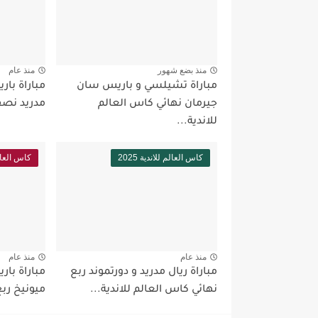
منذ بضع شهور
منذ عام
مباراة تشيلسي و باريس سان
مباراة بار
جيرمان نهائي كاس العالم
مدريد نصف
للاندية...
كاس العالم للاندية 2025
كاس العالم ل
منذ عام
منذ عام
مباراة ريال مدريد و دورتموند ربع
مباراة بار
نهائي كاس العالم للاندية...
ميونيخ ربع