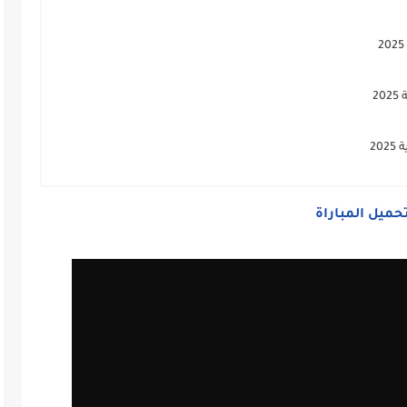
2
20
حميل المباراة