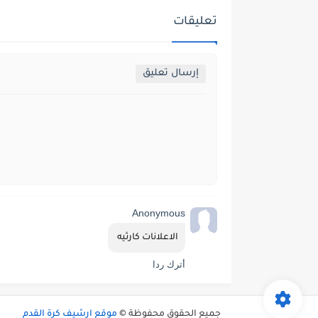
تعليقات
إرسال تعليق
Anonymous
الاعلانات كارثيه 
أترك ردا
جميع الحقوق محفوظة ©
موقع ارشيف كرة القدم