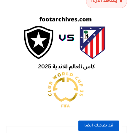
يشاهد الآن:
1
قد يعجبك ايضا