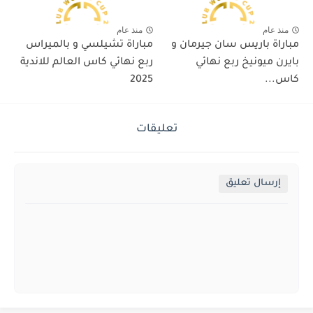
منذ عام
منذ عام
مباراة باريس سان جيرمان و
مباراة تشيلسي و بالميراس
بايرن ميونيخ ربع نهائي
ربع نهائي كاس العالم للاندية
كاس...
2025
تعليقات
إرسال تعليق