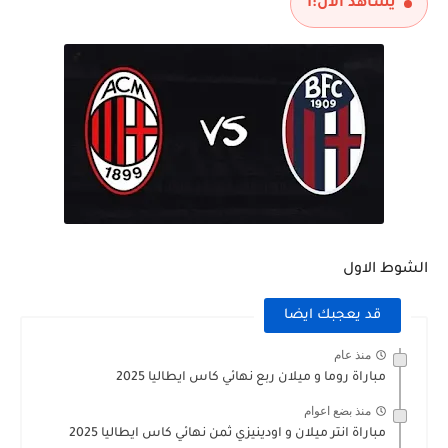
يشاهد الآن:
1
الشوط الاول
قد يعجبك ايضا
منذ عام
مباراة روما و ميلان ربع نهائي كاس ايطاليا 2025
منذ بضع اعوام
مباراة انتر ميلان و اودينيزي ثمن نهائي كاس ايطاليا 2025