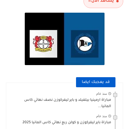
يشاهد الآن:
1
قد يعجبك ايضا
منذ عام
مباراة ارمينيا بيلفيلد و باير ليفركوزن نصف نهائي كاس
المانيا...
منذ عام
مباراة باير ليفركوزن و كولن ربع نهائي كاس المانيا 2025