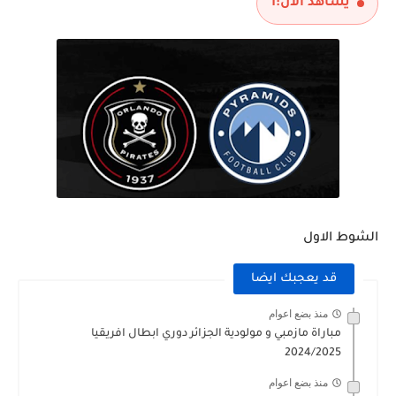
يشاهد الآن:
1
مباراة الارجنتين و انجلترا نصف نهائي كاس العالم 2026
الشوط الاول
قد يعجبك ايضا
منذ بضع اعوام
مباراة مازمبي و مولودية الجزائر دوري ابطال افريقيا
2024/2025
منذ بضع اعوام