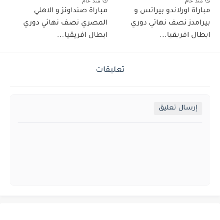
منذ عام
منذ عام
مباراة اورلاندو بيراتس و
مباراة صنداونز و الاهلي
بيرامدز نصف نهائي دوري
المصري نصف نهائي دوري
ابطال افريقيا...
ابطال افريقيا...
تعليقات
إرسال تعليق