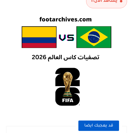
يشاهد الآن:
1
قد يعجبك ايضا