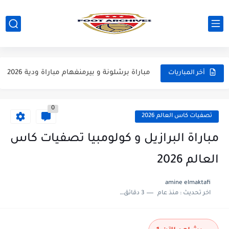
مباراة ارسنال و جيرونا مباراة ودية 2026
مباراة ريال مدريد و فيورنتينا مباراة ودية 2026
مباراة مانشستر سيتي و انتر ميلان مباراة ودية 2026
مباراة برشلونة و بيرمنغهام مباراة ودية 2026
أخر المباريات
مباراة تشيلسي و ويسترن سيدني مباراة ودية 2026
0
مباراة سيلتيك و ميلان مباراة ودية 2026
تصفيات كاس العالم 2026
مباراة الارجنتين و اسبانيا نهائي كاس العالم 2026
مباراة البرازيل و كولومبيا تصفيات كاس
مباراة انجلترا و فرنسا المركز الثالث كاس العالم 2026
العالم 2026
مباراة الارجنتين و انجلترا نصف نهائي كاس العالم 2026
amine elmaktafi
اخر تحديث :
منذ عام
3 دقائق للقراءة