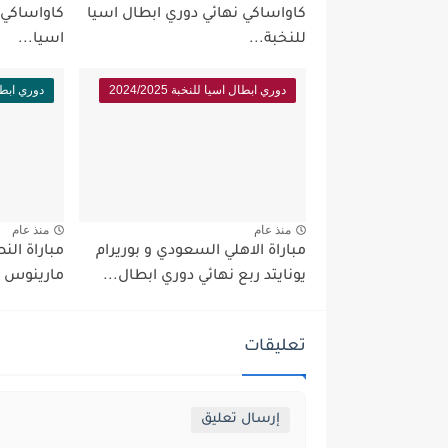
كاواساكي نهائي دوري ابطال اسيا
كاواساكي 
للنخبة...
اسيا...
دوري ابطال اسيا للنخبة 2024/2025
دوري ابطال اس
منذ عام
منذ عام
مباراة الاهلي السعودي و بوريرام
مباراة ال
يونايتد ربع نهائي دوري ابطال...
مارينوس رب
تعليقات
إرسال تعليق