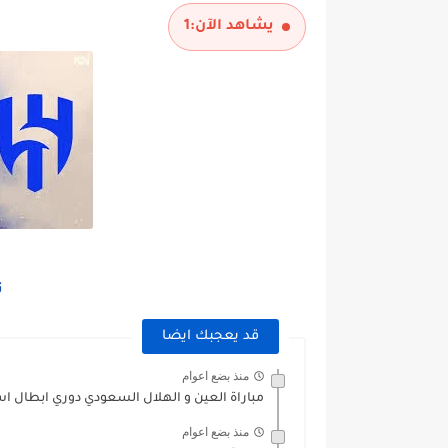
يشاهد الآن:
1
ت
قد يعجبك ايضا
منذ بضع اعوام
مباراة العين و الهلال السعودي دوري ابطال اسيا للنخب
منذ بضع اعوام