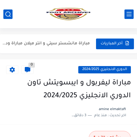
مباراة مانشستر يونايتد و اتلتيكو مدريد مباراة ودية 2026
مباراة ارسنال و جيرونا مباراة ودية 2026
مباراة ريال مدريد و فيورنتينا مباراة ودية 2026
مباراة مانشستر سيتي و انتر ميلان مباراة ودية 2026
أخر المباريات
مباراة برشلونة و بيرمنغهام مباراة ودية 2026
0
مباراة تشيلسي و ويسترن سيدني مباراة ودية 2026
الدوري الانجليزي 2024/2025
مباراة سيلتيك و ميلان مباراة ودية 2026
مباراة ليفربول و ايبسويتش تاون
مباراة الارجنتين و اسبانيا نهائي كاس العالم 2026
الدوري الانجليزي 2024/2025
مباراة انجلترا و فرنسا المركز الثالث كاس العالم 2026
amine elmaktafi
مباراة الارجنتين و انجلترا نصف نهائي كاس العالم 2026
اخر تحديث :
منذ عام
3 دقائق للقراءة