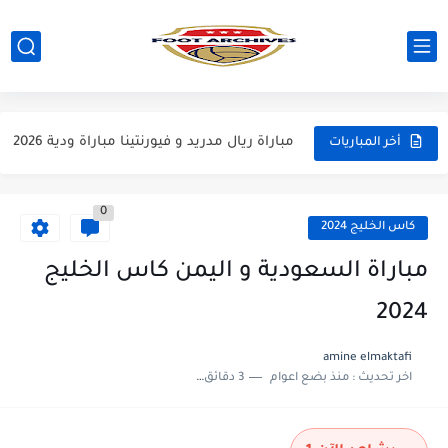
مباراة مانشستر يونايتد و اتلتيكو مدريد مباراة ودية 2026
مباراة ارسنال و جيرونا مباراة ودية 2026
مباراة ريال مدريد و فيورنتينا مباراة ودية 2026
أخر المباريات
مباراة مانشستر سيتي و انتر ميلان مباراة ودية 2026
0
مباراة برشلونة و بيرمنغهام مباراة ودية 2026
كاس الخليج 2024
مباراة تشيلسي و ويسترن سيدني مباراة ودية 2026
مباراة السعودية و اليمن كاس الخليج
مباراة سيلتيك و ميلان مباراة ودية 2026
2024
مباراة الارجنتين و اسبانيا نهائي كاس العالم 2026
amine elmaktafi
اخر تحديث :
منذ بضع اعوام
3 دقائق للقراءة
مباراة انجلترا و فرنسا المركز الثالث كاس العالم 2026
مباراة الارجنتين و انجلترا نصف نهائي كاس العالم 2026