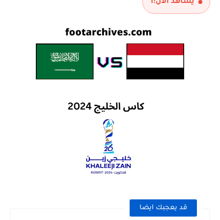
يشاهد الآن:
1
قد يعجبك ايضا