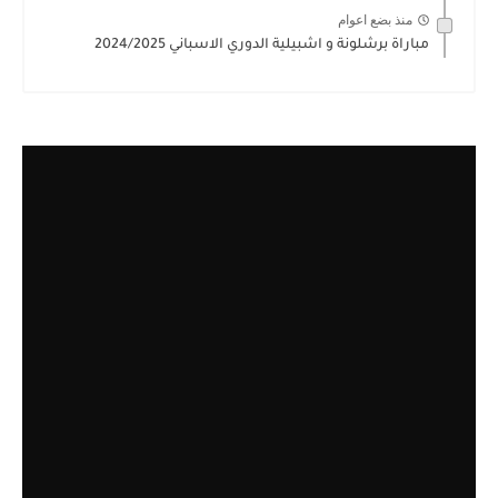
منذ بضع اعوام
مباراة برشلونة و اشبيلية الدوري الاسباني 2024/2025