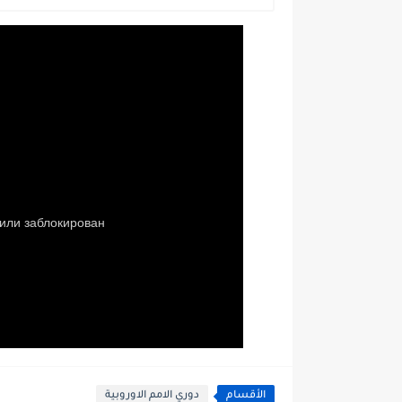
الأقسام
دوري الامم الاوروبية