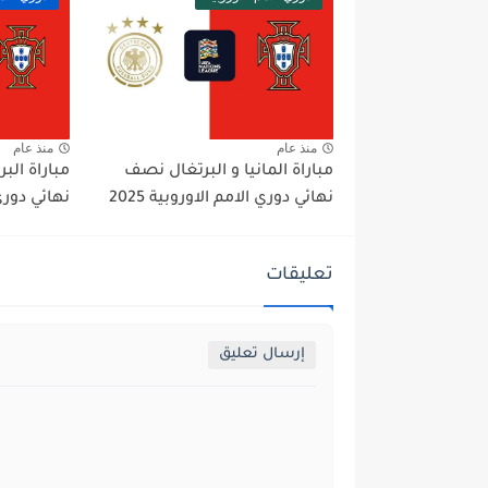
منذ عام
منذ عام
مباراة المانيا و البرتغال نصف
مباراة البر
نهائي دوري الامم الاوروبية 2025
نهائي دوري ا
تعليقات
إرسال تعليق