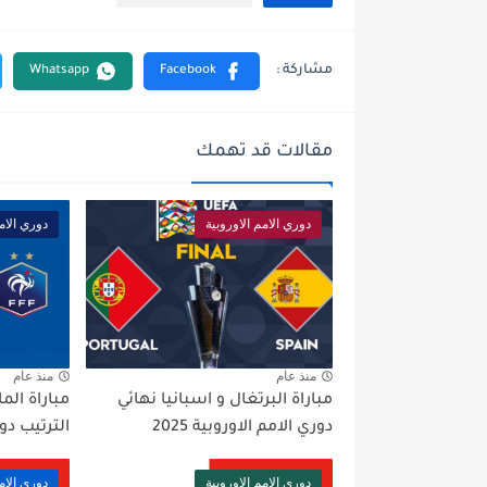
مقالات قد تهمك
دوري الامم الاوروبية
دوري الامم
منذ عام
منذ عام
مباراة البرتغال و اسبانيا نهائي
مباراة الما
دوري الامم الاوروبية 2025
الترتيب دوري
دوري الامم الاوروبية
دوري الامم