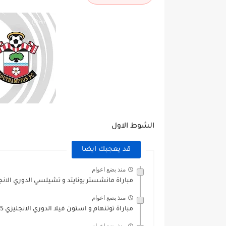
الشوط الاول
قد يعجبك ايضا
منذ بضع اعوام
مباراة مانشستر يونايتد و تشيلسي الدوري الانجليزي 025
منذ بضع اعوام
مباراة توتنهام و استون فيلا الدوري الانجليزي 2024/2025