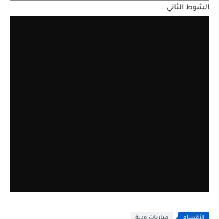
الشوط الثاني
الأقسام
مباريات ودية