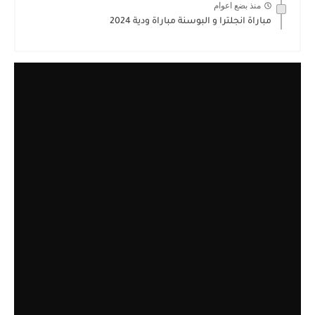
منذ بضع اعوام
مباراة انجلترا و البوسنة مباراة ودية 2024