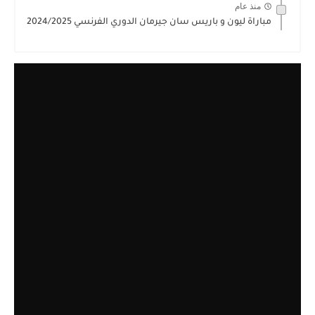
منذ عام
مباراة ليون و باريس سان جيرمان الدوري الفرنسي 2024/2025