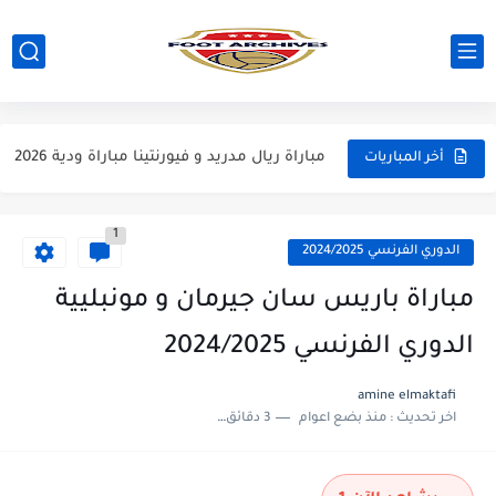
مباراة مانشستر يونايتد و اتلتيكو مدريد مباراة ودية 2026
مباراة ارسنال و جيرونا مباراة ودية 2026
مباراة ريال مدريد و فيورنتينا مباراة ودية 2026
أخر المباريات
مباراة مانشستر سيتي و انتر ميلان مباراة ودية 2026
1
مباراة برشلونة و بيرمنغهام مباراة ودية 2026
الدوري الفرنسي 2024/2025
مباراة تشيلسي و ويسترن سيدني مباراة ودية 2026
مباراة باريس سان جيرمان و مونبليية
مباراة سيلتيك و ميلان مباراة ودية 2026
الدوري الفرنسي 2024/2025
مباراة الارجنتين و اسبانيا نهائي كاس العالم 2026
amine elmaktafi
اخر تحديث :
منذ بضع اعوام
3 دقائق للقراءة
مباراة انجلترا و فرنسا المركز الثالث كاس العالم 2026
مباراة الارجنتين و انجلترا نصف نهائي كاس العالم 2026