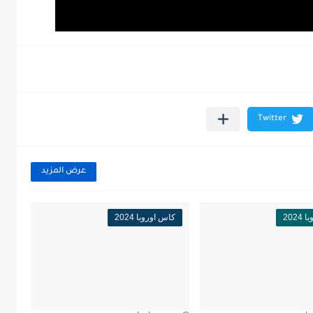
عرض المزيد
202
كاس اوروبا 2024