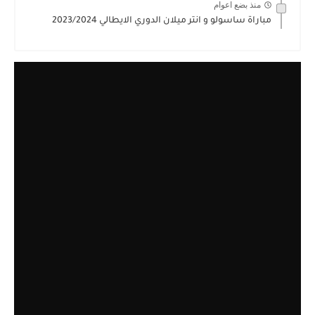
منذ بضع اعوام
مباراة ساسولو و انتر ميلان الدوري الايطالي 2023/2024