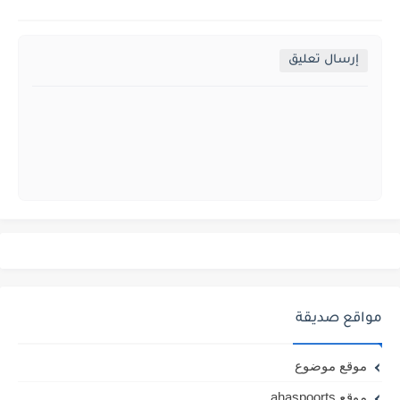
إرسال تعليق
مواقع صديقة
موقع موضوع
موقع ahaspoorts