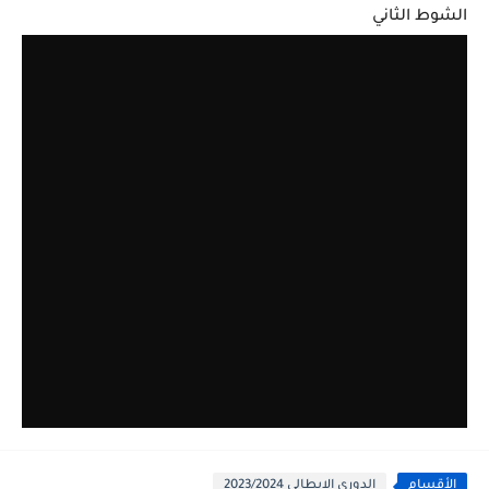
الشوط الثاني
الأقسام
الدوري الايطالي 2023/2024