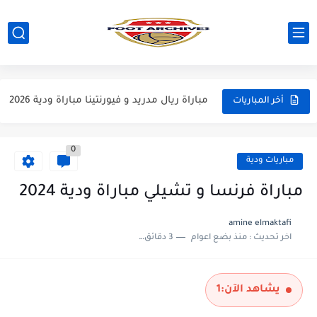
مباراة مانشستر يونايتد و اتلتيكو مدريد مباراة ودية 2026
مباراة ارسنال و جيرونا مباراة ودية 2026
مباراة ريال مدريد و فيورنتينا مباراة ودية 2026
أخر المباريات
مباراة مانشستر سيتي و انتر ميلان مباراة ودية 2026
0
مباراة برشلونة و بيرمنغهام مباراة ودية 2026
مباريات ودية
مباراة تشيلسي و ويسترن سيدني مباراة ودية 2026
مباراة فرنسا و تشيلي مباراة ودية 2024
مباراة سيلتيك و ميلان مباراة ودية 2026
amine elmaktafi
اخر تحديث :
منذ بضع اعوام
3 دقائق للقراءة
مباراة الارجنتين و اسبانيا نهائي كاس العالم 2026
مباراة انجلترا و فرنسا المركز الثالث كاس العالم 2026
يشاهد الآن:
1
مباراة الارجنتين و انجلترا نصف نهائي كاس العالم 2026