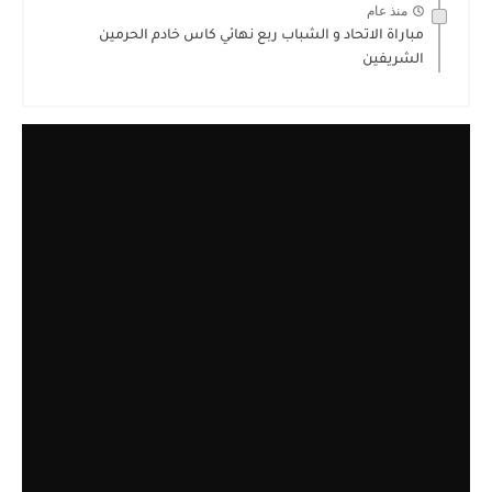
منذ عام
مباراة الاتحاد و الشباب ربع نهائي كاس خادم الحرمين
الشريفين