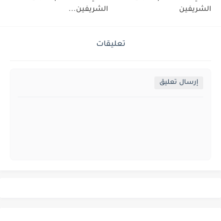
الشريفين
الشريفين...
تعليقات
إرسال تعليق