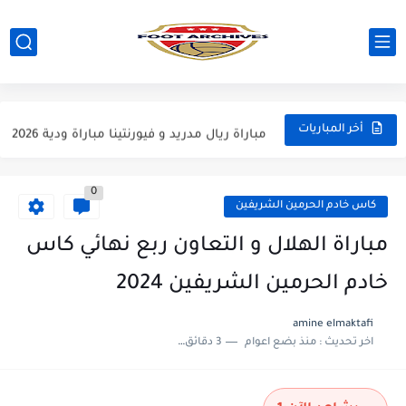
مباراة مانشستر يونايتد و اتلتيكو مدريد مباراة ودية 2026
مباراة ارسنال و جيرونا مباراة ودية 2026
مباراة ريال مدريد و فيورنتينا مباراة ودية 2026
أخر المباريات
مباراة مانشستر سيتي و انتر ميلان مباراة ودية 2026
0
مباراة برشلونة و بيرمنغهام مباراة ودية 2026
كاس خادم الحرمين الشريفين
مباراة تشيلسي و ويسترن سيدني مباراة ودية 2026
مباراة الهلال و التعاون ربع نهائي كاس
مباراة سيلتيك و ميلان مباراة ودية 2026
خادم الحرمين الشريفين 2024
مباراة الارجنتين و اسبانيا نهائي كاس العالم 2026
amine elmaktafi
اخر تحديث :
منذ بضع اعوام
3 دقائق للقراءة
مباراة انجلترا و فرنسا المركز الثالث كاس العالم 2026
مباراة الارجنتين و انجلترا نصف نهائي كاس العالم 2026