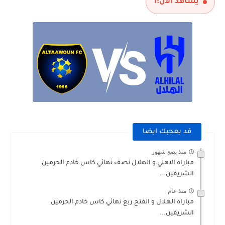
يشاهد الآن:
1
قد يعجبك ايضا
منذ بضع شهور
مباراة الاهلي و الهلال نصف نهائي كاس خادم الحرمين
الشريفين...
منذ عام
مباراة الهلال و الفتح ربع نهائي كاس خادم الحرمين
الشريفين...