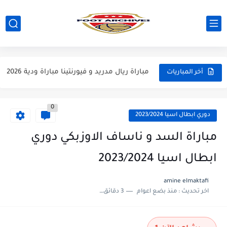
مباراة مانشستر يونايتد و اتلتيكو مدريد مباراة ودية 2026
مباراة ارسنال و جيرونا مباراة ودية 2026
مباراة ريال مدريد و فيورنتينا مباراة ودية 2026
أخر المباريات
مباراة مانشستر سيتي و انتر ميلان مباراة ودية 2026
0
مباراة برشلونة و بيرمنغهام مباراة ودية 2026
دوري ابطال اسيا 2023/2024
مباراة تشيلسي و ويسترن سيدني مباراة ودية 2026
مباراة السد و ناساف الاوزبكي دوري
مباراة سيلتيك و ميلان مباراة ودية 2026
ابطال اسيا 2023/2024
مباراة الارجنتين و اسبانيا نهائي كاس العالم 2026
amine elmaktafi
اخر تحديث :
منذ بضع اعوام
3 دقائق للقراءة
مباراة انجلترا و فرنسا المركز الثالث كاس العالم 2026
مباراة الارجنتين و انجلترا نصف نهائي كاس العالم 2026