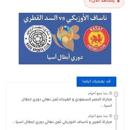
يشاهد الآن:
1
قد يعجبك ايضا
منذ بضع اعوام
مباراة النصر السعودي و الفيحاء ثمن نهائي دوري ابطال
اسيا...
منذ بضع اعوام
مباراة العين و ناساف الاوزبكي ثمن نهائي دوري ابطال اسيا...