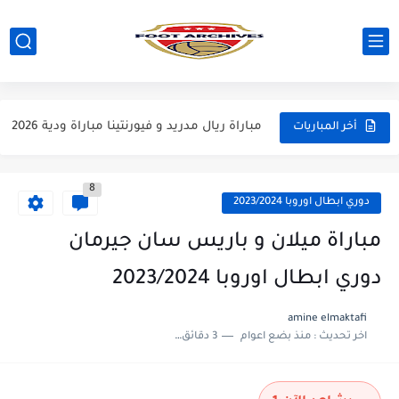
مباراة مانشستر يونايتد و اتلتيكو مدريد مباراة ودية 2026
مباراة ارسنال و جيرونا مباراة ودية 2026
مباراة ريال مدريد و فيورنتينا مباراة ودية 2026
أخر المباريات
مباراة مانشستر سيتي و انتر ميلان مباراة ودية 2026
8
مباراة برشلونة و بيرمنغهام مباراة ودية 2026
دوري ابطال اوروبا 2023/2024
مباراة تشيلسي و ويسترن سيدني مباراة ودية 2026
مباراة ميلان و باريس سان جيرمان
مباراة سيلتيك و ميلان مباراة ودية 2026
دوري ابطال اوروبا 2023/2024
مباراة الارجنتين و اسبانيا نهائي كاس العالم 2026
amine elmaktafi
اخر تحديث :
منذ بضع اعوام
3 دقائق للقراءة
مباراة انجلترا و فرنسا المركز الثالث كاس العالم 2026
مباراة الارجنتين و انجلترا نصف نهائي كاس العالم 2026