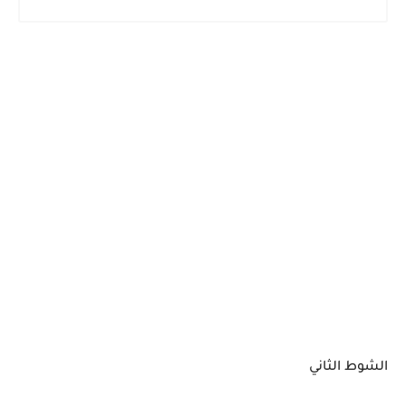
الشوط الثاني