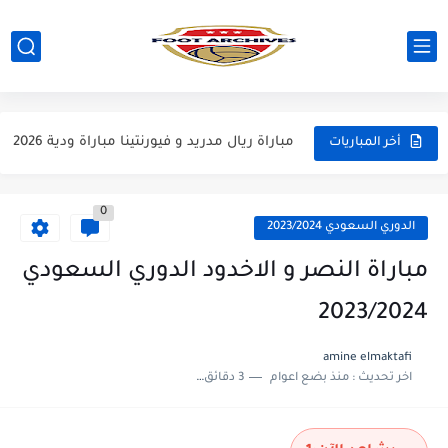
مباراة مانشستر يونايتد و اتلتيكو مدريد مباراة ودية 2026
مباراة ارسنال و جيرونا مباراة ودية 2026
مباراة ريال مدريد و فيورنتينا مباراة ودية 2026
أخر المباريات
مباراة مانشستر سيتي و انتر ميلان مباراة ودية 2026
0
مباراة برشلونة و بيرمنغهام مباراة ودية 2026
الدوري السعودي 2023/2024
مباراة تشيلسي و ويسترن سيدني مباراة ودية 2026
مباراة النصر و الاخدود الدوري السعودي
مباراة سيلتيك و ميلان مباراة ودية 2026
2023/2024
مباراة الارجنتين و اسبانيا نهائي كاس العالم 2026
amine elmaktafi
مباراة انجلترا و فرنسا المركز الثالث كاس العالم 2026
اخر تحديث :
منذ بضع اعوام
3 دقائق للقراءة
مباراة الارجنتين و انجلترا نصف نهائي كاس العالم 2026