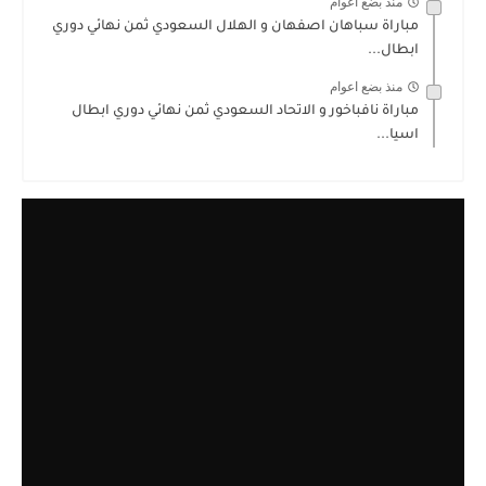
منذ بضع اعوام
مباراة سباهان اصفهان و الهلال السعودي ثمن نهائي دوري
ابطال...
منذ بضع اعوام
مباراة نافباخور و الاتحاد السعودي ثمن نهائي دوري ابطال
اسيا...