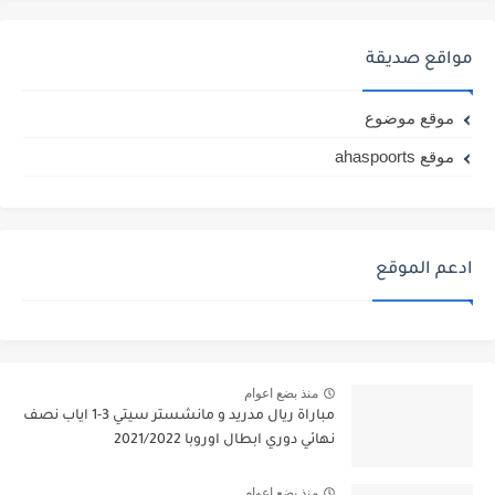
مواقع صديقة
موقع موضوع
موقع ahaspoorts
ادعم الموقع
منذ بضع اعوام
مباراة ريال مدريد و مانشستر سيتي 3-1 اياب نصف
نهائي دوري ابطال اوروبا 2021/2022
منذ بضع اعوام