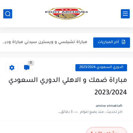
مباراة ريال مدريد و فيورنتينا مباراة ودية 2026
مباراة مانشستر سيتي و انتر ميلان مباراة ودية 2026
مباراة برشلونة و بيرمنغهام مباراة ودية 2026
مباراة تشيلسي و ويسترن سيدني مباراة ودية 2026
أخر المباريات
مباراة سيلتيك و ميلان مباراة ودية 2026
0
مباراة الارجنتين و اسبانيا نهائي كاس العالم 2026
الدوري السعودي 2023/2024
مباراة انجلترا و فرنسا المركز الثالث كاس العالم 2026
مباراة ضمك و الاهلي الدوري السعودي
مباراة الارجنتين و انجلترا نصف نهائي كاس العالم 2026
2023/2024
amine elmaktafi
اخر تحديث :
منذ بضع اعوام
3 دقائق للقراءة