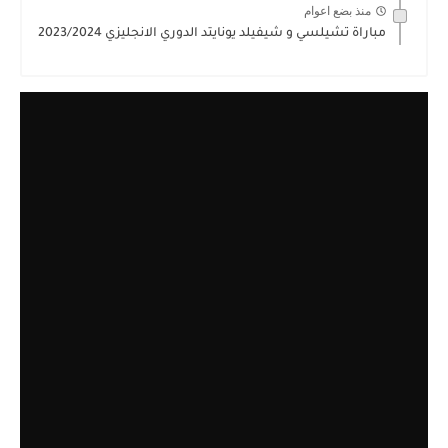
منذ بضع اعوام
مباراة تشيلسي و شيفيلد يونايتد الدوري الانجليزي 2023/2024