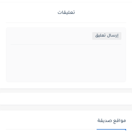
تعليقات
إرسال تعليق
مواقع صديقة