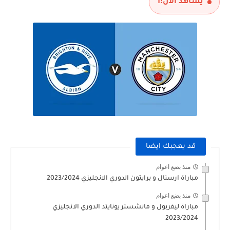
يشاهد الآن:
1
قد يعجبك ايضا
منذ بضع اعوام
مباراة ارسنال و برايتون الدوري الانجليزي 2023/2024
منذ بضع اعوام
مباراة ليفربول و مانشستر يونايتد الدوري الانجليزي
2023/2024