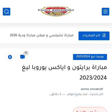
مباراة ارسنال و دورتموند كاس الامارات 2026
مباراة مانشستر سيتي و اتلتيكو مدريد مباراة ودية 2026
مباراة تشيلسي و ميلان مباراة ودية 2026
أخر المباريات
مباراة باريس سان جيرمان و مانشستر يونايتد مباراة ودية 2026
0
مباراة انتر ميلان و يوفنتوس مباراة ودية 2026
يوروبا ليغ 2023/2024
مباراة برشلونة و اودينيزي مباراة ودية 2026
مباراة برايتون و اياكس يوروبا ليغ
مباراة برشلونة و نوتينغهام فوريست مباراة ودية 2026
2023/2024
مباراة فرينكفاروز و ريال مدريد مباراة ودية 2026
amine elmaktafi
اخر تحديث :
منذ بضع اعوام
3 دقائق للقراءة
مباراة مانشستر يونايتد و اتلتيكو مدريد مباراة ودية 2026
مباراة ارسنال و جيرونا مباراة ودية 2026