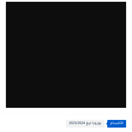
الأقسام
يوروبا ليغ 2023/2024