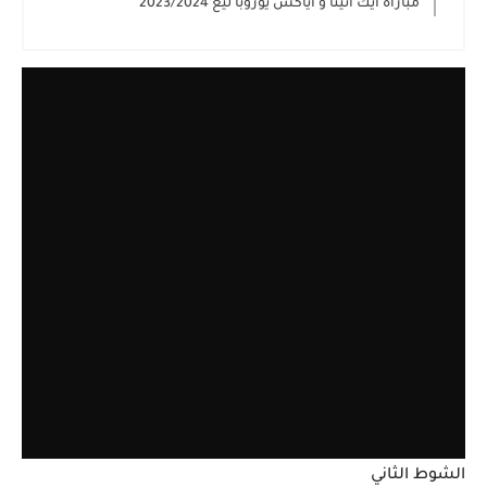
مباراة ايك اتينا و اياكس يوروبا ليغ 2023/2024
الشوط الثاني