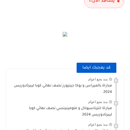
يشاهد الآن:
1
قد يعجبك ايضا
منذ بضع اعوام
مباراة بالميراس و بوكا جينيورز نصف نهائي كوبا ليبرتادوريس
2024
منذ بضع اعوام
مباراة انترناسيونال و فلومينينسي نصف نهائي كوبا
ليبرتادوريس 2024
منذ بضع اعوام