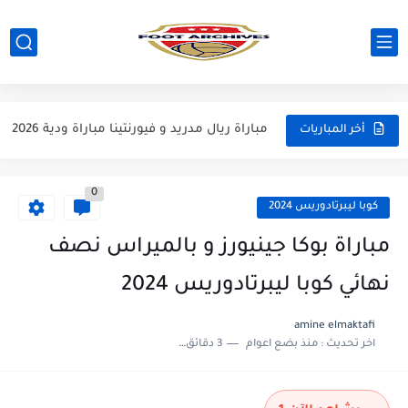
مباراة مانشستر يونايتد و اتلتيكو مدريد مباراة ودية 2026
مباراة ارسنال و جيرونا مباراة ودية 2026
مباراة ريال مدريد و فيورنتينا مباراة ودية 2026
أخر المباريات
مباراة مانشستر سيتي و انتر ميلان مباراة ودية 2026
0
مباراة برشلونة و بيرمنغهام مباراة ودية 2026
كوبا ليبرتادوريس 2024
مباراة تشيلسي و ويسترن سيدني مباراة ودية 2026
مباراة بوكا جينيورز و بالميراس نصف
مباراة سيلتيك و ميلان مباراة ودية 2026
نهائي كوبا ليبرتادوريس 2024
مباراة الارجنتين و اسبانيا نهائي كاس العالم 2026
amine elmaktafi
اخر تحديث :
منذ بضع اعوام
3 دقائق للقراءة
مباراة انجلترا و فرنسا المركز الثالث كاس العالم 2026
مباراة الارجنتين و انجلترا نصف نهائي كاس العالم 2026