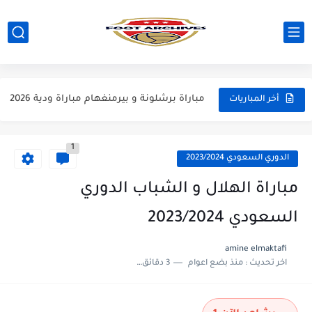
مباراة ارسنال و جيرونا مباراة ودية 2026
مباراة ريال مدريد و فيورنتينا مباراة ودية 2026
مباراة مانشستر سيتي و انتر ميلان مباراة ودية 2026
مباراة برشلونة و بيرمنغهام مباراة ودية 2026
أخر المباريات
مباراة تشيلسي و ويسترن سيدني مباراة ودية 2026
1
مباراة سيلتيك و ميلان مباراة ودية 2026
الدوري السعودي 2023/2024
مباراة الارجنتين و اسبانيا نهائي كاس العالم 2026
مباراة الهلال و الشباب الدوري
مباراة انجلترا و فرنسا المركز الثالث كاس العالم 2026
السعودي 2023/2024
مباراة الارجنتين و انجلترا نصف نهائي كاس العالم 2026
amine elmaktafi
اخر تحديث :
منذ بضع اعوام
3 دقائق للقراءة