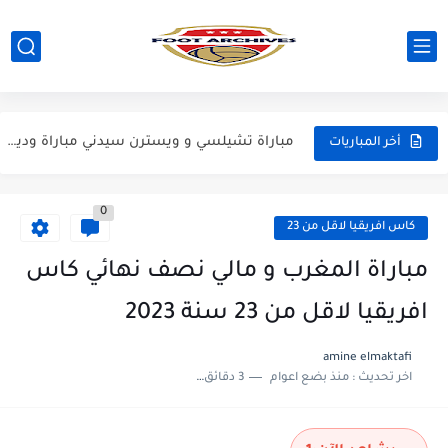
مباراة ريال مدريد و فيورنتينا مباراة ودية 2026
مباراة مانشستر سيتي و انتر ميلان مباراة ودية 2026
مباراة برشلونة و بيرمنغهام مباراة ودية 2026
مباراة تشيلسي و ويسترن سيدني مباراة ودية 2026
أخر المباريات
مباراة سيلتيك و ميلان مباراة ودية 2026
0
مباراة الارجنتين و اسبانيا نهائي كاس العالم 2026
كاس افريقيا لاقل من 23
مباراة انجلترا و فرنسا المركز الثالث كاس العالم 2026
مباراة المغرب و مالي نصف نهائي كاس
مباراة الارجنتين و انجلترا نصف نهائي كاس العالم 2026
افريقيا لاقل من 23 سنة 2023
amine elmaktafi
اخر تحديث :
منذ بضع اعوام
3 دقائق للقراءة