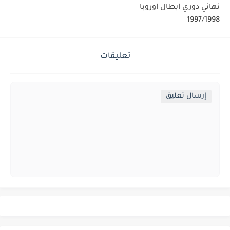
نهائي دوري ابطال اوروبا
1997/1998
تعليقات
إرسال تعليق