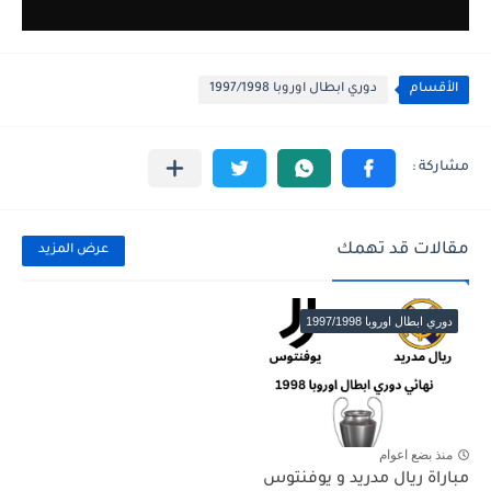
الأقسام
دوري ابطال اوروبا 1997/1998
مقالات قد تهمك
عرض المزيد
دوري ابطال اوروبا 1997/1998
منذ بضع اعوام
مباراة ريال مدريد و يوفنتوس