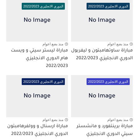
الدوري الانجليزي 2022/2023
الدوري الانجليزي 2022/2023
منذ بضع اعوام
منذ بضع اعوام
مباراة ساوتهامبتون و ليفربول
مباراة ليستر سيتي و ويست
الدوري الانجليزي 2022/2023
هام الدوري الانجليزي
2022/2023
الدوري الانجليزي 2022/2023
الدوري الانجليزي 2022/2023
منذ بضع اعوام
منذ بضع اعوام
مباراة برينتفورد و مانشستر
مباراة ارسنال و وولفرهامبتون
سيتي الدوري الانجليزي
الدوري الانجليزي 2022/2023