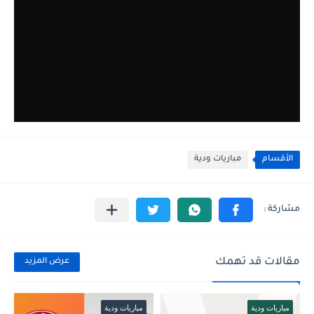
الأقسام
مباريات ودية
مقالات قد تهمك
عرض المزيد
مباريات ودية
مباريات ودية