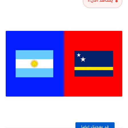
يشاهد الآن:
1
قد يعجبك ايضا