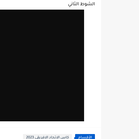
الشوط الثاني
الأقسام
كاس الاتحاد الافريقي 2023