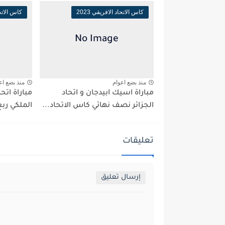
كاس الاتحاد الافريقي 2023
كاس الاتحاد
منذ بضع اعوام
منذ بضع اع
مباراة اسيك ابيدجان و اتحاد
مباراة اتح
الجزائر نصف نهائي كاس الاتحاد...
الملكي ربع
تعليقات
إرسال تعليق