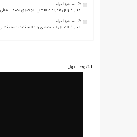
منذ بضع اعوام
مباراة ريال مدريد و الاهلي المصري نصف نهائي 
منذ بضع اعوام
مباراة الهلال السعودي و فلامينغو نصف نهائي ك
الشوط الاول