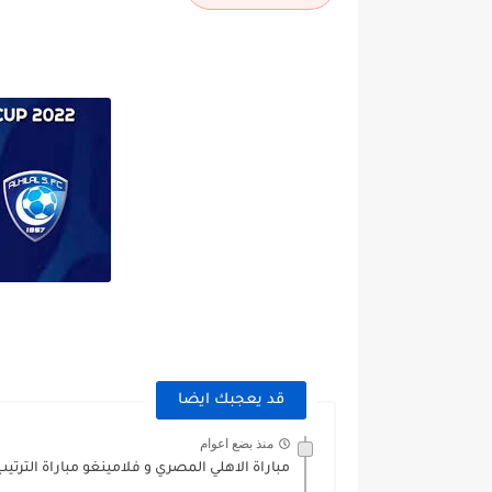
قد يعجبك ايضا
منذ بضع اعوام
مباراة الاهلي المصري و فلامينغو مباراة الترتيب