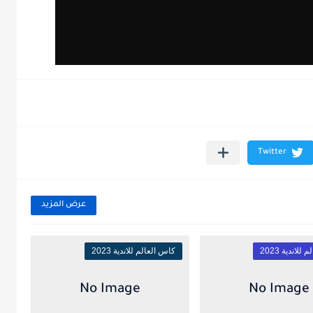
عرض المزيد
لاندية 2023
كاس العالم للاندية 2023