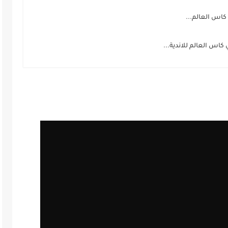
كاس العالم...
اس العالم للاندية...