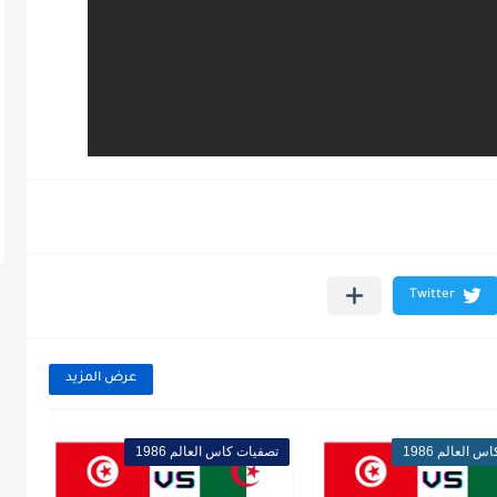
عرض المزيد
 العالم 1986
تصفيات كاس العالم 1986