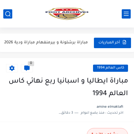
مباراة ارسنال و جيرونا مباراة ودية 2026
مباراة ريال مدريد و فيورنتينا مباراة ودية 2026
مباراة مانشستر سيتي و انتر ميلان مباراة ودية 2026
مباراة برشلونة و بيرمنغهام مباراة ودية 2026
أخر المباريات
مباراة تشيلسي و ويسترن سيدني مباراة ودية 2026
0
مباراة سيلتيك و ميلان مباراة ودية 2026
كاس العالم 1994
مباراة الارجنتين و اسبانيا نهائي كاس العالم 2026
مباراة ايطاليا و اسبانيا ربع نهائي كاس
مباراة انجلترا و فرنسا المركز الثالث كاس العالم 2026
العالم 1994
مباراة الارجنتين و انجلترا نصف نهائي كاس العالم 2026
amine elmaktafi
اخر تحديث :
منذ بضع اعوام
3 دقائق للقراءة