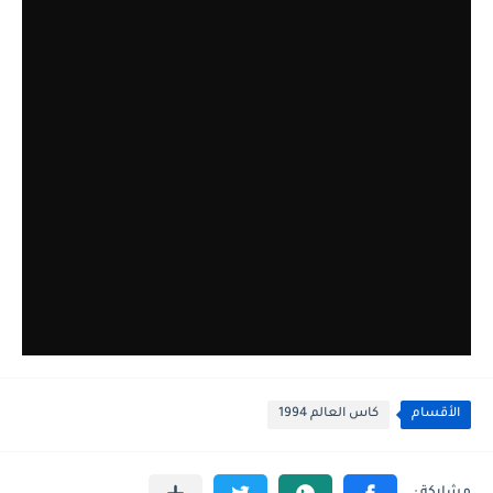
الأقسام
كاس العالم 1994