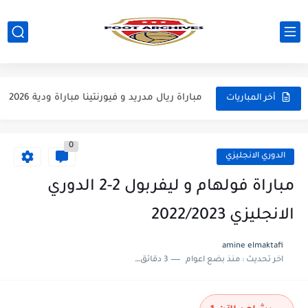
مباراة مانشستر يونايتد و اتلتيكو مدريد مباراة ودية 2026
مباراة ارسنال و جيرونا مباراة ودية 2026
مباراة ريال مدريد و فيورنتينا مباراة ودية 2026
أخر المباريات
مباراة مانشستر سيتي و انتر ميلان مباراة ودية 2026
0
مباراة برشلونة و بيرمنغهام مباراة ودية 2026
الدوري الانجليزي
مباراة تشيلسي و ويسترن سيدني مباراة ودية 2026
مباراة فولهام و ليفربول 2-2 الدوري
مباراة سيلتيك و ميلان مباراة ودية 2026
الانجليزي 2022/2023
مباراة الارجنتين و اسبانيا نهائي كاس العالم 2026
amine elmaktafi
اخر تحديث :
منذ بضع اعوام
3 دقائق للقراءة
مباراة انجلترا و فرنسا المركز الثالث كاس العالم 2026
مباراة الارجنتين و انجلترا نصف نهائي كاس العالم 2026